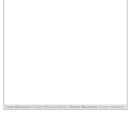
Linke Maustaste:
Knoten öffnen/schließen |
Rechte Maustaste:
Knoten markieren