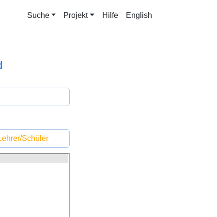
Suche
Projekt
Hilfe
English
d
ehrer/Schüler