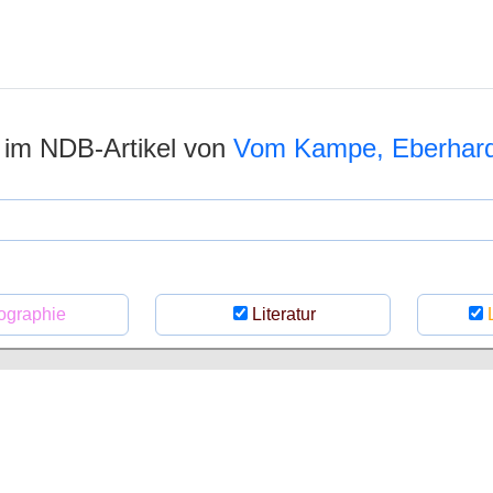
n im NDB-Artikel von
Vom Kampe, Eberhar
ographie
Literatur
L