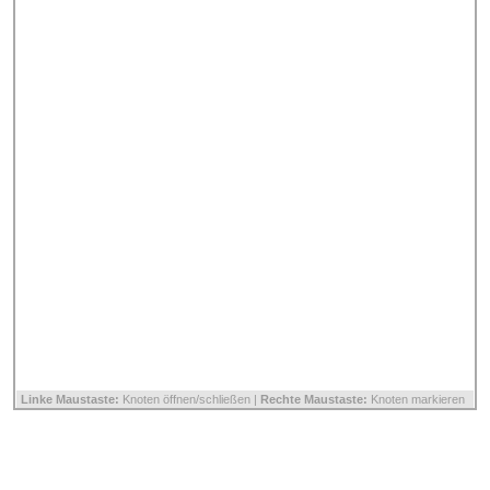
Linke Maustaste:
Knoten öffnen/schließen |
Rechte Maustaste:
Knoten markieren