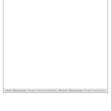
Linke Maustaste:
Knoten öffnen/schließen |
Rechte Maustaste:
Knoten markieren