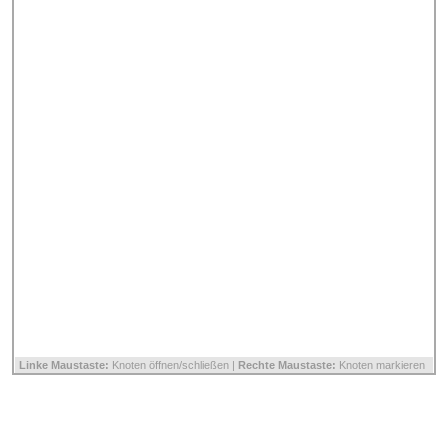
Linke Maustaste:
Knoten öffnen/schließen |
Rechte Maustaste:
Knoten markieren