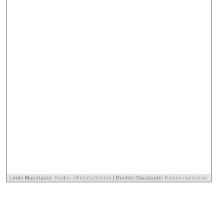
Linke Maustaste:
Knoten öffnen/schließen |
Rechte Maustaste:
Knoten markieren