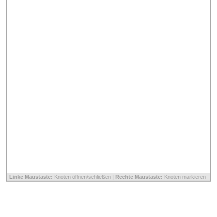
Linke Maustaste:
Knoten öffnen/schließen |
Rechte Maustaste:
Knoten markieren