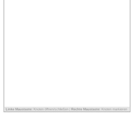
Linke Maustaste:
Knoten öffnen/schließen |
Rechte Maustaste:
Knoten markieren