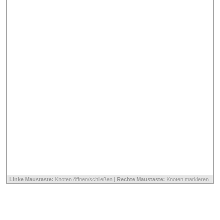
Linke Maustaste:
Knoten öffnen/schließen |
Rechte Maustaste:
Knoten markieren