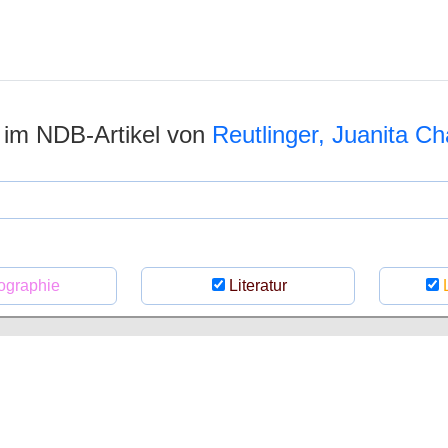
n im NDB-Artikel von
Reutlinger, Juanita Ch
ographie
Literatur
L