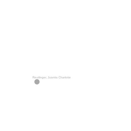
Reutlinger, Juanita Charlotte