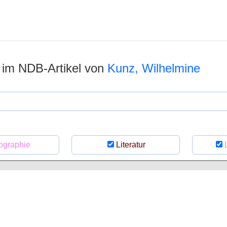
n im NDB-Artikel von
Kunz, Wilhelmine
ographie
Literatur
L