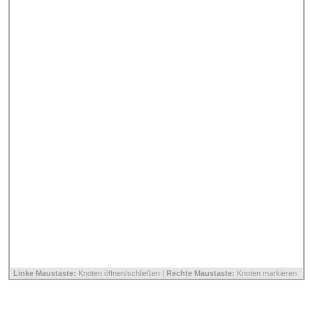
Linke Maustaste:
Knoten öffnen/schließen |
Rechte Maustaste:
Knoten markieren