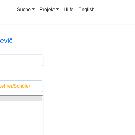
Suche
Projekt
Hilfe
English
evič
ehrer/Schüler