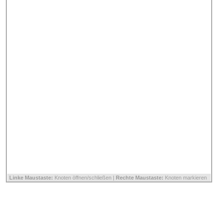
Linke Maustaste:
Knoten öffnen/schließen |
Rechte Maustaste:
Knoten markieren