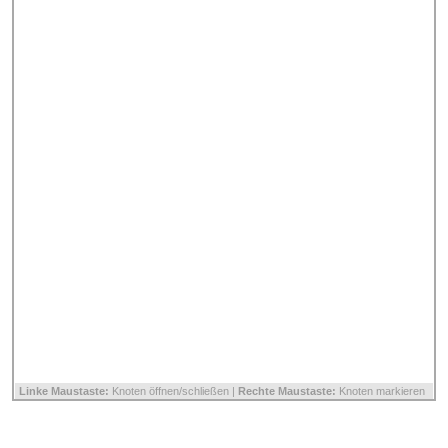
Linke Maustaste:
Knoten öffnen/schließen |
Rechte Maustaste:
Knoten markieren