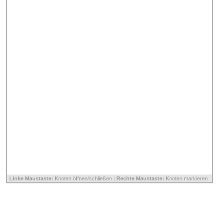
Linke Maustaste:
Knoten öffnen/schließen |
Rechte Maustaste:
Knoten markieren