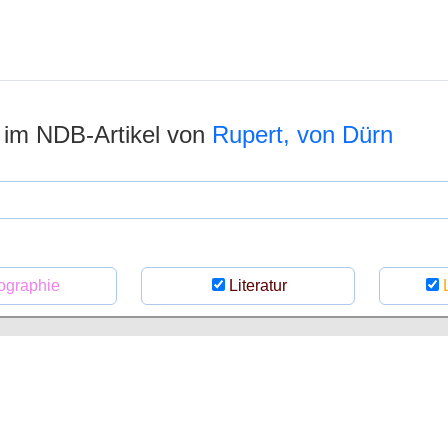
n im NDB-Artikel von
Rupert, von Dürn
ographie
Literatur
L