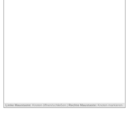
Linke Maustaste:
Knoten öffnen/schließen |
Rechte Maustaste:
Knoten markieren