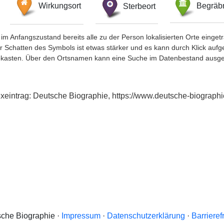
Wirkungsort
Sterbeort
Begräbn
im Anfangszustand bereits alle zu der Person lokalisierten Orte eing
chatten des Symbols ist etwas stärker und es kann durch Klick aufgefa
okasten. Über den Ortsnamen kann eine Suche im Datenbestand ausge
exeintrag: Deutsche Biographie, https://www.deutsche-biograp
che Biographie ·
Impressum
·
Datenschutzerklärung
·
Barrieref