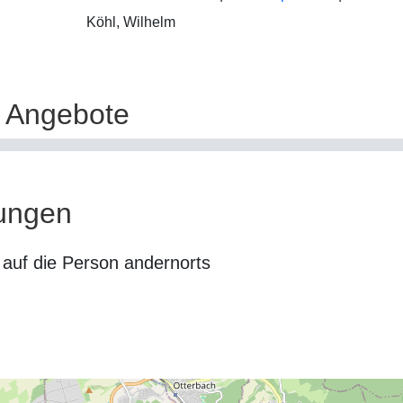
Köhl, Wilhelm
e Angebote
ungen
auf die Person andernorts