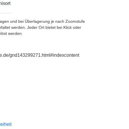
isort
etragen und bei Überlagerung je nach Zoomstufe
ltet werden. Jeder Ort bietet bei Klick oder
löst werden.
hie.de/gnd143299271.html#indexcontent
reiheit