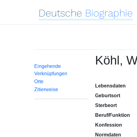
Deutsche
Biographie
Köhl, W
Eingehende
Verknüpfungen
Orte
Lebensdaten
Zitierweise
Geburtsort
Sterbeort
Beruf/Funktion
Konfession
Normdaten