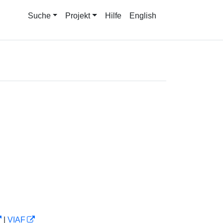
Suche
Projekt
Hilfe
English
|
VIAF