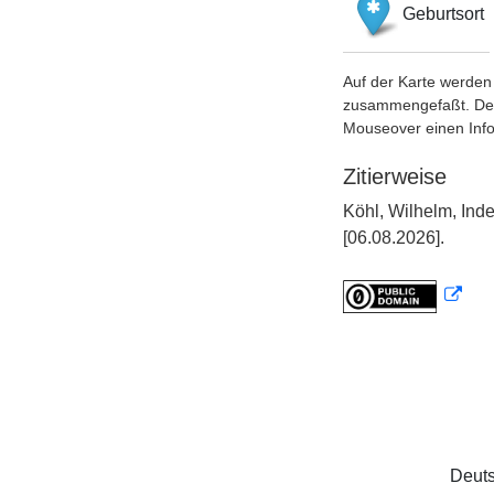
Geburtsort
Auf der Karte werden 
zusammengefaßt. Der S
Mouseover einen Inf
Zitierweise
Köhl, Wilhelm, Ind
[06.08.2026].
Deuts