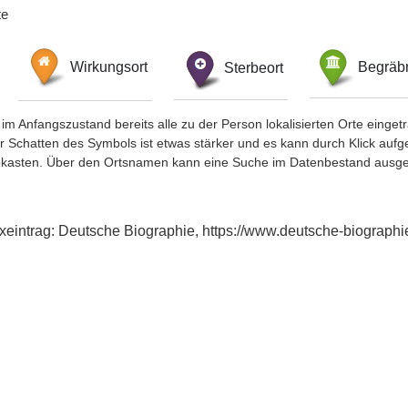
te
Wirkungsort
Sterbeort
Begräbn
im Anfangszustand bereits alle zu der Person lokalisierten Orte eing
chatten des Symbols ist etwas stärker und es kann durch Klick aufgefa
okasten. Über den Ortsnamen kann eine Suche im Datenbestand ausge
xeintrag: Deutsche Biographie, https://www.deutsche-biograp