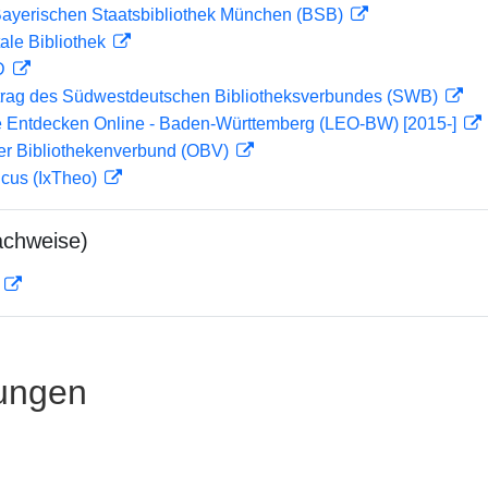
 Bayerischen Staatsbibliothek München (BSB)
ale Bibliothek
 D
rag des Südwestdeutschen Bibliotheksverbundes (SWB)
 Entdecken Online - Baden-Württemberg (LEO-BW) [2015-]
her Bibliothekenverbund (OBV)
icus (IxTheo)
achweise)
D
ungen