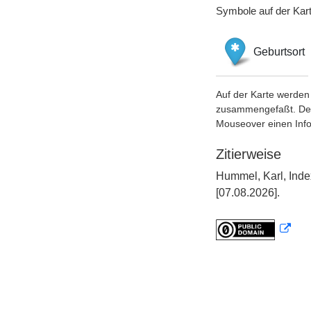
Symbole auf der Kar
Geburtsort
Auf der Karte werden 
zusammengefaßt. Der S
Mouseover einen Inf
Zitierweise
Hummel, Karl, Inde
[07.08.2026].