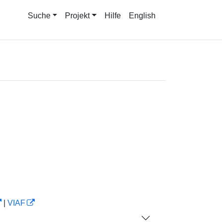
Suche
Projekt
Hilfe
English
|
VIAF