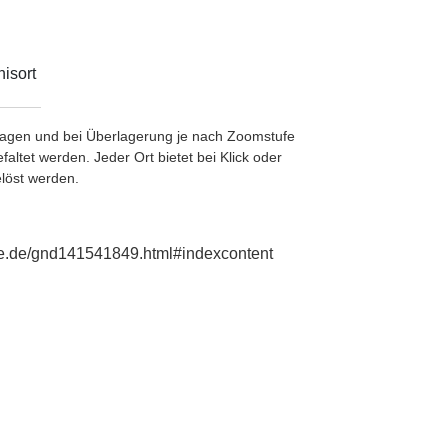
isort
etragen und bei Überlagerung je nach Zoomstufe
ltet werden. Jeder Ort bietet bei Klick oder
löst werden.
hie.de/gnd141541849.html#indexcontent