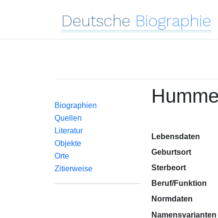
Deutsche
Biographie
Hummel
Biographien
Quellen
Literatur
Lebensdaten
Objekte
Geburtsort
Orte
Sterbeort
Zitierweise
Beruf/Funktion
Normdaten
Namensvarianten