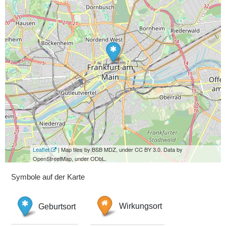
Leaflet
| Map tiles by BSB MDZ, under CC BY 3.0. Data by
OpenStreetMap, under ODbL.
Symbole auf der Karte
Geburtsort
Wirkungsort