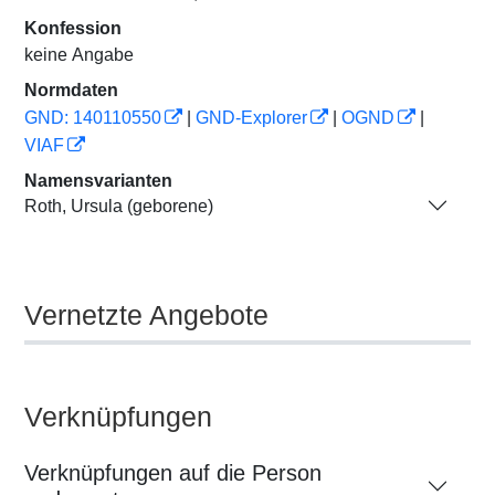
Konfession
keine Angabe
Normdaten
GND: 140110550
|
GND-Explorer
|
OGND
|
VIAF
Namensvarianten
Roth, Ursula (geborene)
Vernetzte Angebote
Verknüpfungen
Verknüpfungen auf die Person