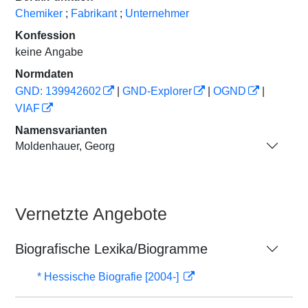
Chemiker
;
Fabrikant
;
Unternehmer
Konfession
keine Angabe
Normdaten
GND: 139942602
|
GND-Explorer
|
OGND
|
VIAF
Namensvarianten
Moldenhauer, Georg
Vernetzte Angebote
Biografische Lexika/Biogramme
* Hessische Biografie [2004-]