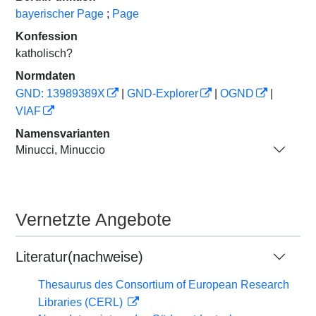
bayerischer Page
;
Page
Konfession
katholisch?
Normdaten
GND: 13989389X
|
GND-Explorer
|
OGND
|
VIAF
Namensvarianten
Minucci, Minuccio
Vernetzte Angebote
Literatur(nachweise)
Thesaurus des Consortium of European Research
Libraries (CERL)