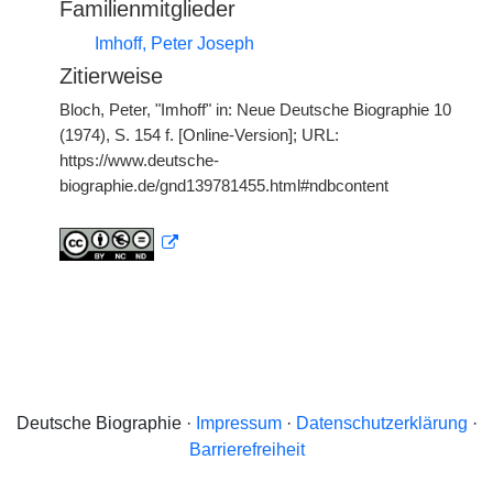
Familienmitglieder
Imhoff, Peter Joseph
Zitierweise
Bloch, Peter, "Imhoff" in: Neue Deutsche Biographie 10
(1974), S. 154 f. [Online-Version]; URL:
https://www.deutsche-
biographie.de/gnd139781455.html#ndbcontent
Deutsche Biographie ·
Impressum
·
Datenschutzerklärung
·
Barrierefreiheit