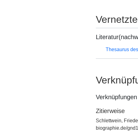
Vernetzt
Literatur(nachw
Thesaurus des
Verknüpf
Verknüpfungen 
Zitierweise
Schlettwein, Friede
biographie.de/gnd1