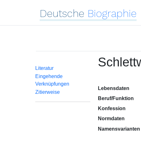
Deutsche
Biographie
Schlett
Literatur
Eingehende
Verknüpfungen
Lebensdaten
Zitierweise
Beruf/Funktion
Konfession
Normdaten
Namensvarianten