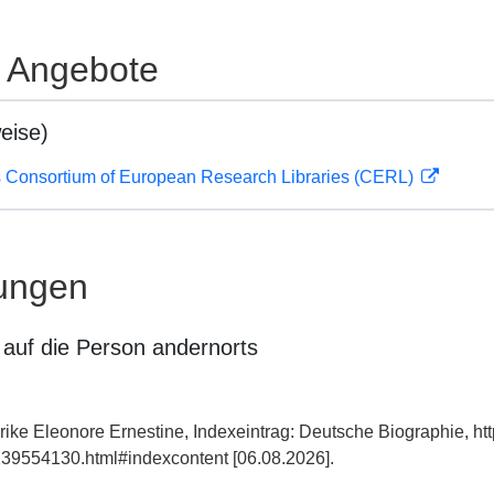
e Angebote
eise)
 Consortium of European Research Libraries (CERL)
ungen
auf die Person andernorts
rike Eleonore Ernestine, Indexeintrag: Deutsche Biographie, ht
39554130.html#indexcontent [06.08.2026].