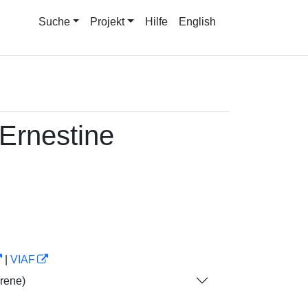
Suche
Projekt
Hilfe
English
 Ernestine
|
VIAF
rene)