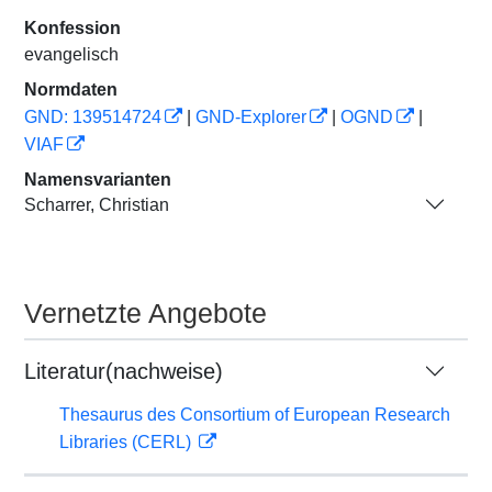
Konfession
evangelisch
Normdaten
GND: 139514724
|
GND-Explorer
|
OGND
|
VIAF
Namensvarianten
Scharrer, Christian
Vernetzte Angebote
Literatur(nachweise)
Thesaurus des Consortium of European Research
Libraries (CERL)