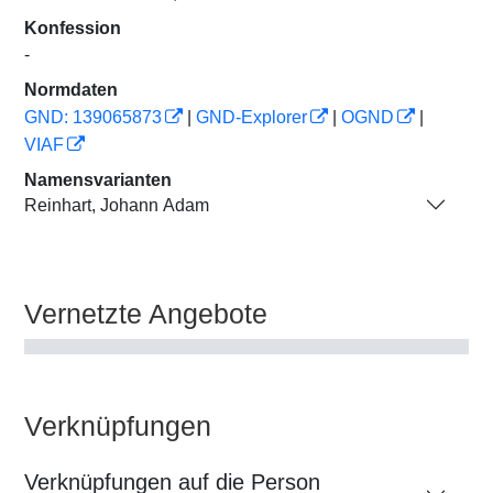
Konfession
-
Normdaten
GND: 139065873
|
GND-Explorer
|
OGND
|
VIAF
Namensvarianten
Reinhart, Johann Adam
Vernetzte Angebote
Verknüpfungen
Verknüpfungen auf die Person