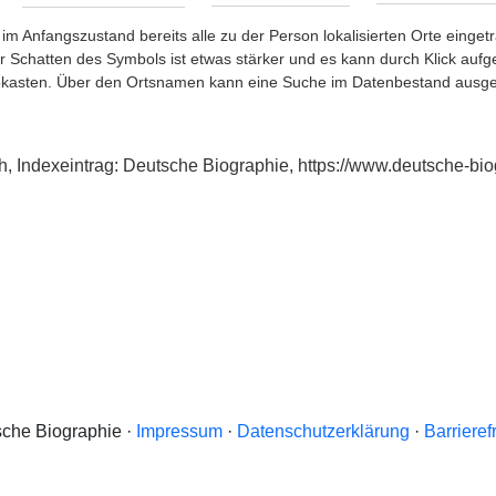
im Anfangszustand bereits alle zu der Person lokalisierten Orte eing
chatten des Symbols ist etwas stärker und es kann durch Klick aufgefa
okasten. Über den Ortsnamen kann eine Suche im Datenbestand ausge
h, Indexeintrag: Deutsche Biographie, https://www.deutsche-b
che Biographie ·
Impressum
·
Datenschutzerklärung
·
Barrieref