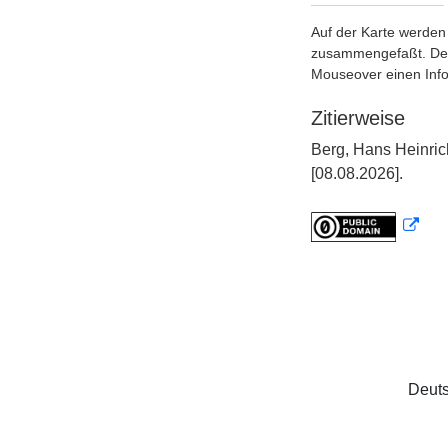
Auf der Karte werden 
zusammengefaßt. Der S
Mouseover einen Inf
Zitierweise
Berg, Hans Heinric
[08.08.2026].
Deuts