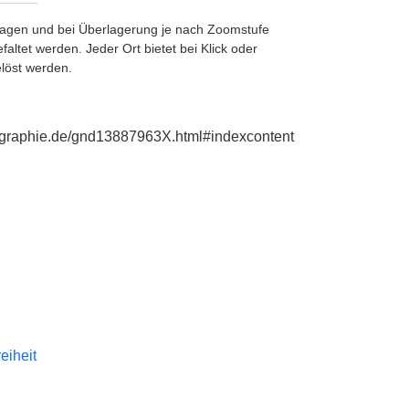
etragen und bei Überlagerung je nach Zoomstufe
ltet werden. Jeder Ort bietet bei Klick oder
löst werden.
iographie.de/gnd13887963X.html#indexcontent
reiheit