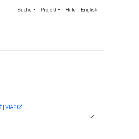
Suche
Projekt
Hilfe
English
|
VIAF