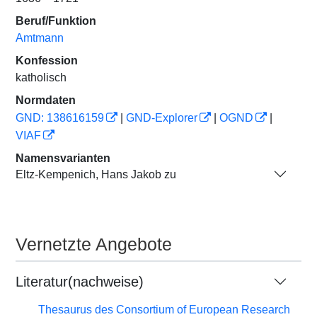
Beruf/Funktion
Amtmann
Konfession
katholisch
Normdaten
GND: 138616159
|
GND-Explorer
|
OGND
|
VIAF
Namensvarianten
Eltz-Kempenich, Hans Jakob zu
Vernetzte Angebote
Literatur(nachweise)
Thesaurus des Consortium of European Research