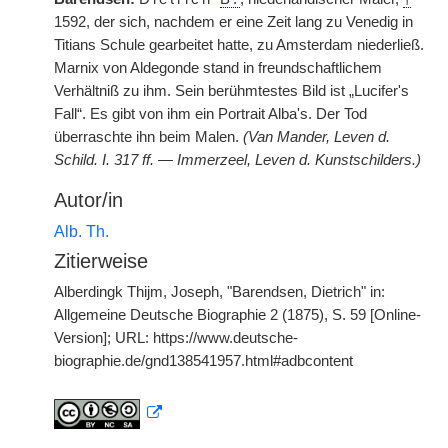
1592, der sich, nachdem er eine Zeit lang zu Venedig in
Titians Schule gearbeitet hatte, zu Amsterdam niederließ.
Marnix von Aldegonde stand in freundschaftlichem
Verhältniß zu ihm. Sein berühmtestes Bild ist „Lucifer's
Fall“. Es gibt von ihm ein Portrait Alba's. Der Tod
überraschte ihn beim Malen.
(Van Mander, Leven d.
Schild. I. 317 ff. — Immerzeel, Leven d. Kunstschilders.)
Autor/in
Alb. Th.
Zitierweise
Alberdingk Thijm, Joseph, "Barendsen, Dietrich" in:
Allgemeine Deutsche Biographie 2 (1875), S. 59 [Online-
Version]; URL: https://www.deutsche-
biographie.de/gnd138541957.html#adbcontent