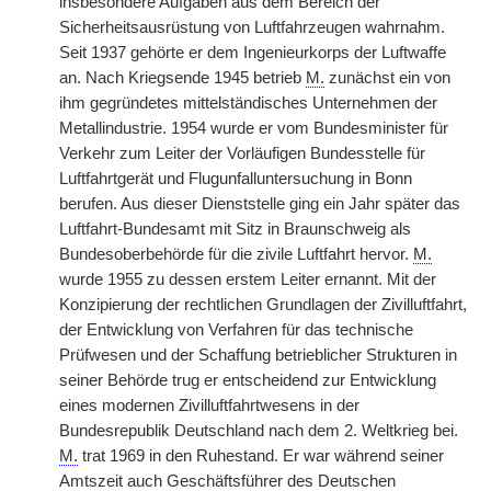
insbesondere Aufgaben aus dem Bereich der
Sicherheitsausrüstung von Luftfahrzeugen wahrnahm.
Seit 1937 gehörte er dem Ingenieurkorps der Luftwaffe
an. Nach Kriegsende 1945 betrieb
M.
zunächst ein von
ihm gegründetes mittelständisches Unternehmen der
Metallindustrie. 1954 wurde er vom Bundesminister für
Verkehr zum Leiter der Vorläufigen Bundesstelle für
Luftfahrtgerät und Flugunfalluntersuchung in Bonn
berufen. Aus dieser Dienststelle ging ein Jahr später das
Luftfahrt-Bundesamt mit Sitz in Braunschweig als
Bundesoberbehörde für die zivile Luftfahrt hervor.
M.
wurde 1955 zu dessen erstem Leiter ernannt. Mit der
Konzipierung der rechtlichen Grundlagen der Zivilluftfahrt,
der Entwicklung von Verfahren für das technische
Prüfwesen und der Schaffung betrieblicher Strukturen in
seiner Behörde trug er entscheidend zur Entwicklung
eines modernen Zivilluftfahrtwesens in der
Bundesrepublik Deutschland nach dem 2. Weltkrieg bei.
M.
trat 1969 in den Ruhestand. Er war während seiner
Amtszeit auch Geschäftsführer des Deutschen