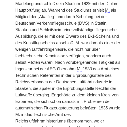
Madelung und schloß sein Studium 1929 mit der Diplom-
Hauptprüfung ab. Während des Studiums erhielt
M.
als
Mitglied der „Akaflieg“ und durch Schulung bei der
Deutschen Verkehrsfliegerschule (DVS) in Stettin,
Staaken und Schleißheim eine vollständige fliegerische
Ausbildung, die er mit dem Erwerb des B-1-Scheins und
des Kunstflugscheins abschloß.
M.
war damals einer der
wenigen Luftfahrtingenieure, die nicht nur über
fachtechnische Kenntnisse verfügten, sondern auch
selbst Piloten waren. Nach vorübergehender Tätigkeit als
Ingenieur bei der AEG übernahm
M.
1933 das Amt eines
Technischen Referenten in der Erprobungsstelle des
Reichsverbandes der Deutschen Luftfahrtindustrie in
Staaken, die später in die Erprobungsstelle Rechlin der
Luftwaffe überging. Er gehörte zu dem kleinen Kreis von
Experten, die sich schon damals mit Problemen der
automatischen Flugzeugsteuerung befaßten. 1935 wurde
M.
in das Technische Amt des
Reichsluftfahrtministeriums übernommen, wo er