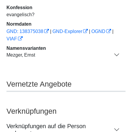
Konfession
evangelisch?
Normdaten
GND: 138375038
|
GND-Explorer
|
OGND
|
VIAF
Namensvarianten
Mezger, Ernst
Vernetzte Angebote
Verknüpfungen
Verknüpfungen auf die Person