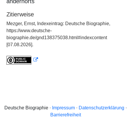
andernorts
Zitierweise
Mezger, Ernst, Indexeintrag: Deutsche Biographie,
https://www.deutsche-
biographie.de/gnd138375038.html#indexcontent
[07.08.2026].
Deutsche Biographie ·
Impressum
·
Datenschutzerklärung
·
Barrierefreiheit