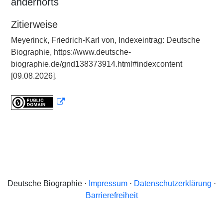
andernorts
Zitierweise
Meyerinck, Friedrich-Karl von, Indexeintrag: Deutsche
Biographie, https://www.deutsche-
biographie.de/gnd138373914.html#indexcontent
[09.08.2026].
Deutsche Biographie ·
Impressum
·
Datenschutzerklärung
·
Barrierefreiheit