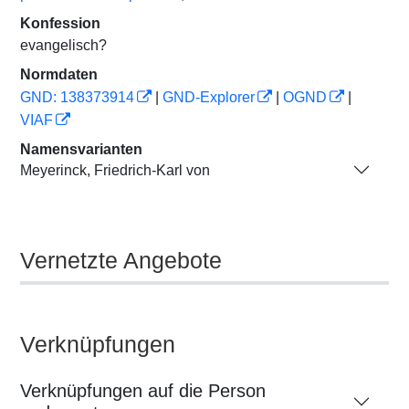
Konfession
evangelisch?
Normdaten
GND: 138373914
|
GND-Explorer
|
OGND
|
VIAF
Namensvarianten
Meyerinck, Friedrich-Karl von
Vernetzte Angebote
Verknüpfungen
Verknüpfungen auf die Person