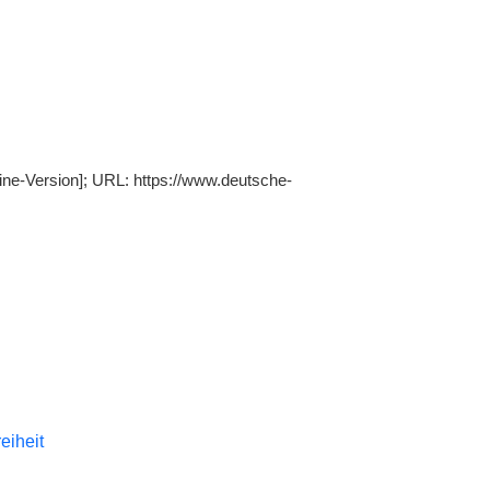
ine-Version]; URL: https://www.deutsche-
reiheit