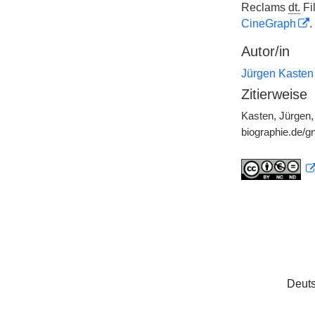
Reclams
dt.
Fil
CineGraph
.
Autor/in
Jürgen Kasten
Zitierweise
Kasten, Jürgen,
biographie.de/
Deuts