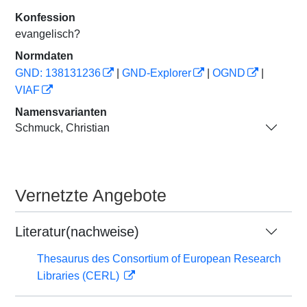
Konfession
evangelisch?
Normdaten
GND: 138131236
|
GND-Explorer
|
OGND
|
VIAF
Namensvarianten
Schmuck, Christian
Vernetzte Angebote
Literatur(nachweise)
Thesaurus des Consortium of European Research
Libraries (CERL)