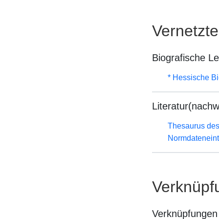
Vernetzt
Biografische L
* Hessische Bi
Literatur(nachw
Thesaurus des
Normdateneint
Verknüpf
Verknüpfungen 