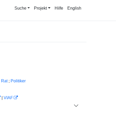
Suche
Projekt
Hilfe
English
 Rat
;
Politiker
|
VIAF