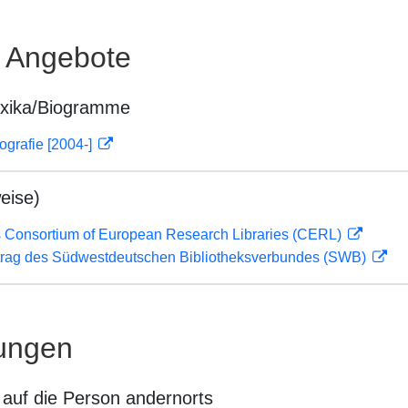
e Angebote
exika/Biogramme
ografie [2004-]
eise)
 Consortium of European Research Libraries (CERL)
rag des Südwestdeutschen Bibliotheksverbundes (SWB)
ungen
auf die Person andernorts