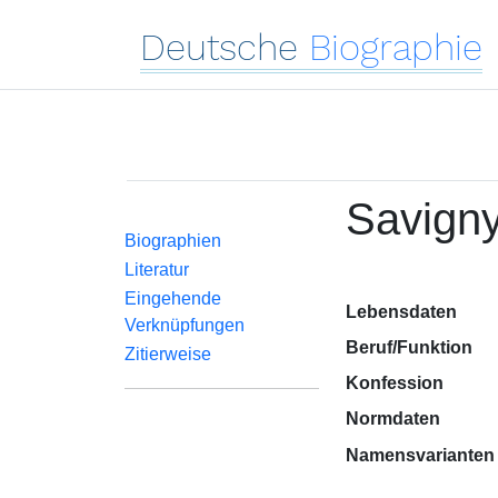
Deutsche
Biographie
Savigny
Biographien
Literatur
Eingehende
Lebensdaten
Verknüpfungen
Beruf/Funktion
Zitierweise
Konfession
Normdaten
Namensvarianten