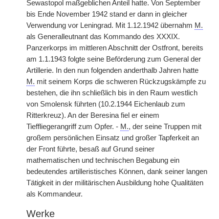
Sewastopol maßgeblichen Anteil hatte. Von September
bis Ende November 1942 stand er dann in gleicher
Verwendung vor Leningrad. Mit 1.12.1942 übernahm
M.
als Generalleutnant das Kommando des XXXIX.
Panzerkorps im mittleren Abschnitt der Ostfront, bereits
am 1.1.1943 folgte seine Beförderung zum General der
Artillerie. In den nun folgenden anderthalb Jahren hatte
M.
mit seinem Korps die schweren Rückzugskämpfe zu
bestehen, die ihn schließlich bis in den Raum westlich
von Smolensk führten (10.2.1944 Eichenlaub zum
Ritterkreuz). An der Beresina fiel er einem
Tieffliegerangriff zum Opfer. -
M.
, der seine Truppen mit
großem persönlichen Einsatz und großer Tapferkeit an
der Front führte, besaß auf Grund seiner
mathematischen und technischen Begabung ein
bedeutendes artilleristisches Können, dank seiner langen
Tätigkeit in der militärischen Ausbildung hohe Qualitäten
als Kommandeur.
Werke