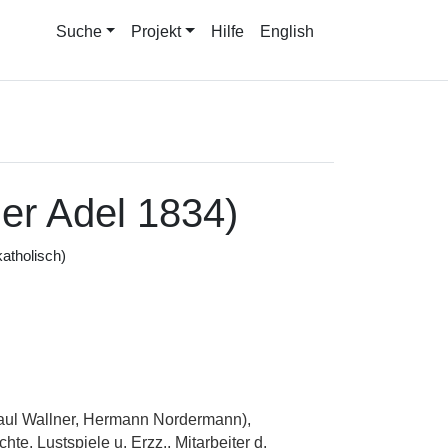
Suche
Projekt
Hilfe
English
her Adel 1834)
atholisch)
ul Wallner, Hermann Nordermann),
chte, Lustspiele u.
Erzz.
, Mitarbeiter d.