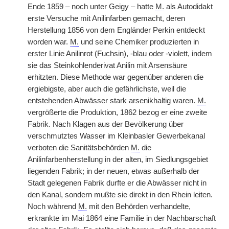
Ende 1859 – noch unter Geigy – hatte
M.
als Autodidakt
erste Versuche mit Anilinfarben gemacht, deren
Herstellung 1856 von dem Engländer Perkin entdeckt
worden war.
M.
und seine Chemiker produzierten in
erster Linie Anilinrot (Fuchsin), -blau oder -violett, indem
sie das Steinkohlenderivat Anilin mit Arsensäure
erhitzten. Diese Methode war gegenüber anderen die
ergiebigste, aber auch die gefährlichste, weil die
entstehenden Abwässer stark arsenikhaltig waren.
M.
vergrößerte die Produktion, 1862 bezog er eine zweite
Fabrik. Nach Klagen aus der Bevölkerung über
verschmutztes Wasser im Kleinbasler Gewerbekanal
verboten die Sanitätsbehörden
M.
die
Anilinfarbenherstellung in der alten, im Siedlungsgebiet
liegenden Fabrik; in der neuen, etwas außerhalb der
Stadt gelegenen Fabrik durfte er die Abwässer nicht in
den Kanal, sondern mußte sie direkt in den Rhein leiten.
Noch während
M.
mit den Behörden verhandelte,
erkrankte im Mai 1864 eine Familie in der Nachbarschaft