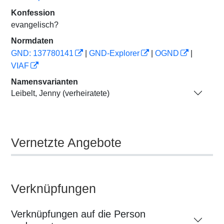
Konfession
evangelisch?
Normdaten
GND: 137780141
|
GND-Explorer
|
OGND
|
VIAF
Namensvarianten
Leibelt, Jenny (verheiratete)
Vernetzte Angebote
Verknüpfungen
Verknüpfungen auf die Person