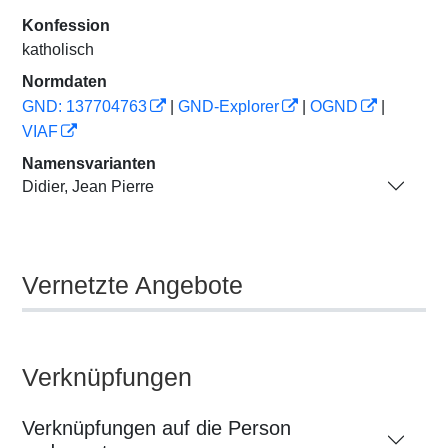
Konfession
katholisch
Normdaten
GND: 137704763
|
GND-Explorer
|
OGND
|
VIAF
Namensvarianten
Didier, Jean Pierre
Vernetzte Angebote
Verknüpfungen
Verknüpfungen auf die Person