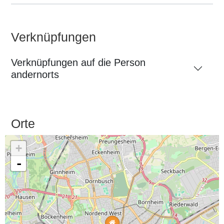
Verknüpfungen
Verknüpfungen auf die Person
andernorts
Orte
+
-