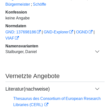
Bürgermeister
;
Schöffe
Konfession
keine Angabe
Normdaten
GND: 137698186
|
GND-Explorer
|
OGND
|
VIAF
Namensvarianten
Stalburger, Daniel
Vernetzte Angebote
Literatur(nachweise)
Thesaurus des Consortium of European Research
Libraries (CERL)