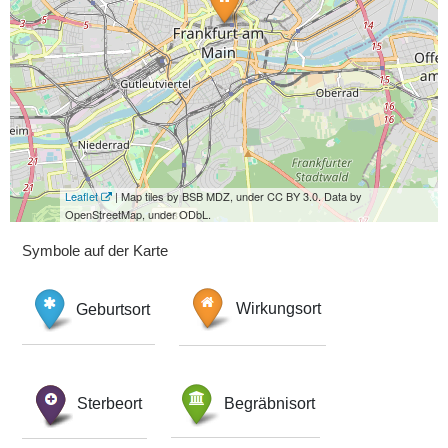
Leaflet
| Map tiles by BSB MDZ, under CC BY 3.0. Data by
OpenStreetMap, under ODbL.
Symbole auf der Karte
Geburtsort
Wirkungsort
Sterbeort
Begräbnisort