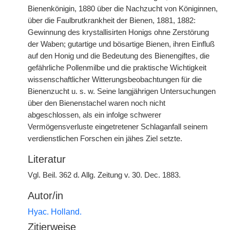
Bienenkönigin, 1880 über die Nachzucht von Königinnen,
über die Faulbrutkrankheit der Bienen, 1881, 1882:
Gewinnung des krystallisirten Honigs ohne Zerstörung
der Waben; gutartige und bösartige Bienen, ihren Einfluß
auf den Honig und die Bedeutung des Bienengiftes, die
gefährliche Pollenmilbe und die praktische Wichtigkeit
wissenschaftlicher Witterungsbeobachtungen für die
Bienenzucht u. s. w. Seine langjährigen Untersuchungen
über den Bienenstachel waren noch nicht
abgeschlossen, als ein infolge schwerer
Vermögensverluste eingetretener Schlaganfall seinem
verdienstlichen Forschen ein jähes Ziel setzte.
Literatur
Vgl. Beil. 362 d. Allg. Zeitung v. 30. Dec. 1883.
Autor/in
Hyac. Holland.
Zitierweise