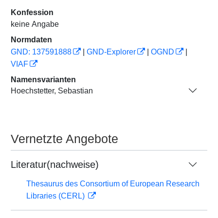
Konfession
keine Angabe
Normdaten
GND: 137591888
|
GND-Explorer
|
OGND
|
VIAF
Namensvarianten
Hoechstetter, Sebastian
Vernetzte Angebote
Literatur(nachweise)
Thesaurus des Consortium of European Research
Libraries (CERL)