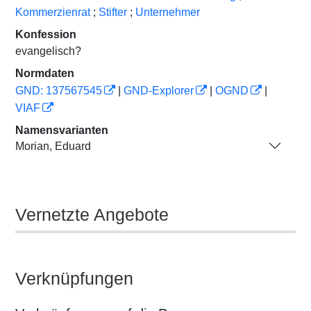
Kommerzienrat
;
Stifter
;
Unternehmer
Konfession
evangelisch?
Normdaten
GND: 137567545
|
GND-Explorer
|
OGND
|
VIAF
Namensvarianten
Morian, Eduard
Vernetzte Angebote
Verknüpfungen