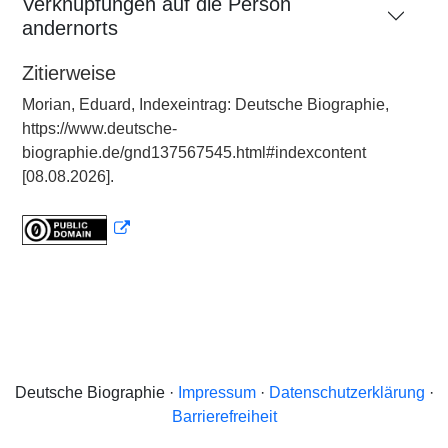
Verknüpfungen auf die Person
andernorts
Zitierweise
Morian, Eduard, Indexeintrag: Deutsche Biographie,
https://www.deutsche-
biographie.de/gnd137567545.html#indexcontent
[08.08.2026].
Deutsche Biographie ·
Impressum
·
Datenschutzerklärung
·
Barrierefreiheit