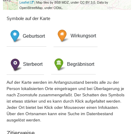
Leaflet
| Map tiles by BSB MDZ, under CC BY 3.0. Data by
OpenStreetMap, under ODbL.
Symbole auf der Karte
Geburtsort
Wirkungsort
Sterbeort
Begräbnisort
Auf der Karte werden im Anfangszustand bereits alle zu der
Person lokalisierten Orte eingetragen und bei Überlagerung je
nach Zoomstufe zusammengefaßt. Der Schatten des Symbols
ist etwas stärker und es kann durch Klick aufgefaltet werden.
Jeder Ort bietet bei Klick oder Mouseover einen Infokasten.
Über den Ortsnamen kann eine Suche im Datenbestand
ausgelöst werden.
Zitierweise