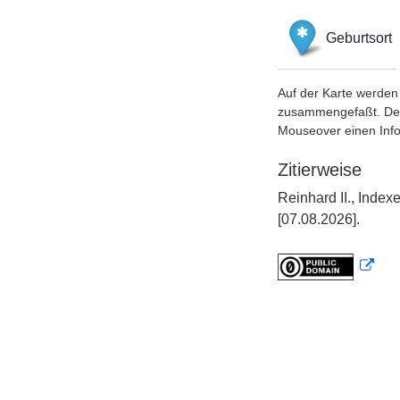
Geburtsort
Auf der Karte werden 
zusammengefaßt. Der S
Mouseover einen Inf
Zitierweise
Reinhard II., Inde
[07.08.2026].