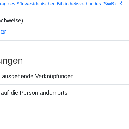
rag des Südwestdeutschen Bibliotheksverbundes (SWB)
achweise)
D
ungen
n ausgehende Verknüpfungen
auf die Person andernorts