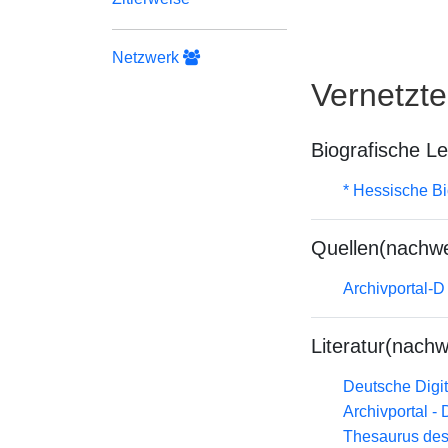
Netzwerk
Vernetzt
Biografische L
* Hessische Bi
Quellen(nachwe
Archivportal-
Literatur(nachw
Deutsche Digit
Archivportal -
Thesaurus des