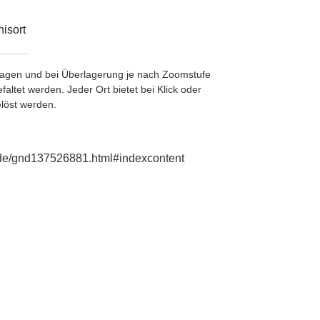
isort
etragen und bei Überlagerung je nach Zoomstufe
ltet werden. Jeder Ort bietet bei Klick oder
löst werden.
e.de/gnd137526881.html#indexcontent