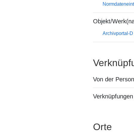
Normdateneint
Objekt/Werk(n
Archivportal-
Verknüpf
Von der Perso
Verknüpfungen 
Orte