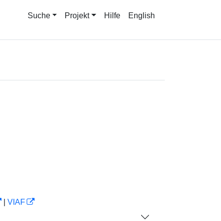
Suche
Projekt
Hilfe
English
|
VIAF