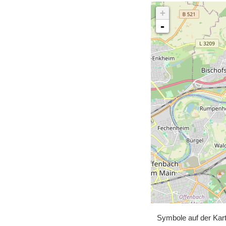
+
-
Symbole auf der Kar