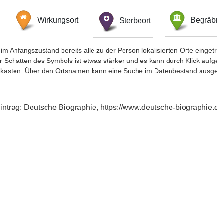
Wirkungsort
Sterbeort
Begräbn
im Anfangszustand bereits alle zu der Person lokalisierten Orte eing
chatten des Symbols ist etwas stärker und es kann durch Klick aufgefa
okasten. Über den Ortsnamen kann eine Suche im Datenbestand ausge
xeintrag: Deutsche Biographie, https://www.deutsche-biographi