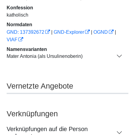
Konfession
katholisch
Normdaten
GND: 137392672
|
GND-Explorer
|
OGND
|
VIAF
Namensvarianten
Mater Antonia (als Ursulinenoberin)
Vernetzte Angebote
Verknüpfungen
Verknüpfungen auf die Person