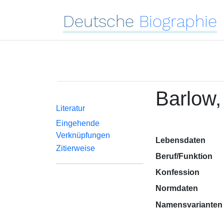
Deutsche
Biographie
Barlow,
Literatur
Eingehende
Verknüpfungen
Lebensdaten
Zitierweise
Beruf/Funktion
Konfession
Normdaten
Namensvarianten