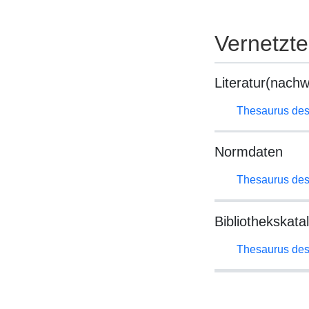
Vernetzt
Literatur(nachw
Thesaurus des
Normdaten
Thesaurus des
Bibliothekskata
Thesaurus des